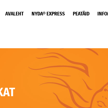
AVALEHT
NYDA® EXPRESS
PEATÄID
INFO
KAT