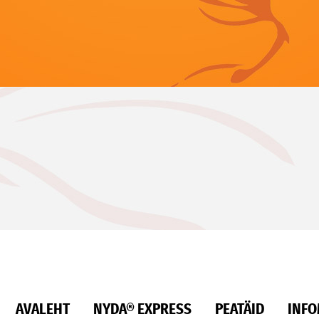
AVALEHT
NYDA® EXPRESS
PEATÄID
INFO